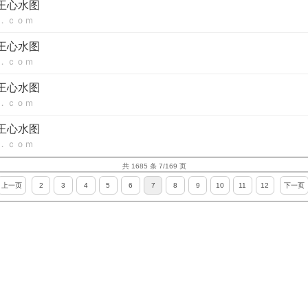
赌王心水图
．ｃｏｍ
赌王心水图
．ｃｏｍ
赌王心水图
．ｃｏｍ
赌王心水图
．ｃｏｍ
共 1685 条 7/169 页
上一页
2
3
4
5
6
7
8
9
10
11
12
下一页