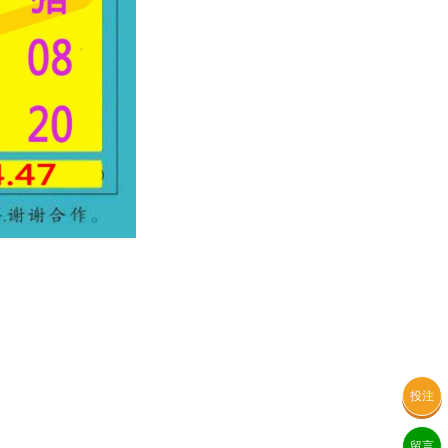
投注
留言