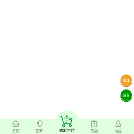
投注
留言
购彩大厅
首页
图库
优惠
地盘