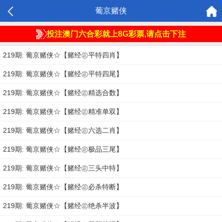
葡京赌侠
投注澳门六合彩就上8G彩票,请点击下注
219期: 葡京赌侠☆【赌经㊣平特四肖】
219期: 葡京赌侠☆【赌经㊣平特四尾】
219期: 葡京赌侠☆【赌经㊣精选合数】
219期: 葡京赌侠☆【赌经㊣精准单双】
219期: 葡京赌侠☆【赌经㊣六选二肖】
219期: 葡京赌侠☆【赌经㊣极品三尾】
219期: 葡京赌侠☆【赌经㊣三头中特】
219期: 葡京赌侠☆【赌经㊣必杀特断】
219期: 葡京赌侠☆【赌经㊣绝杀半波】